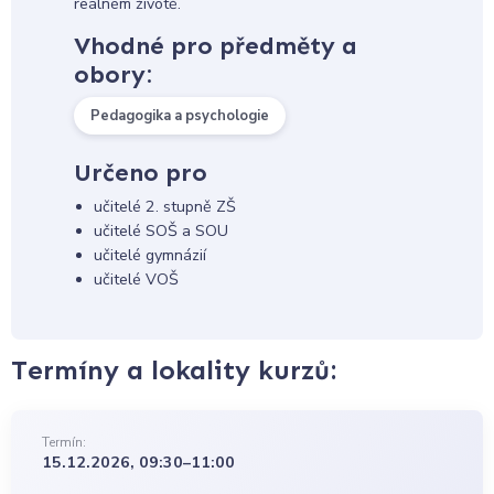
reálném životě.
Vhodné pro předměty a
obory:
Pedagogika a psychologie
Určeno pro
učitelé 2. stupně ZŠ
učitelé SOŠ a SOU
učitelé gymnázií
učitelé VOŠ
Termíny a lokality kurzů:
Termín:
15.12.2026, 09:30–11:00