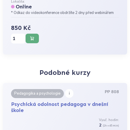
Lokalita:
Online
* Odkaz do videokonference obdržíte 2 dny před webinářem
850 Kč
Podobné kurzy
PP 808
i
Pedagogika a psychologie
Psychická odolnost pedagoga v dnešní
škole
Vyuč. hodin:
2
(1h = 45 min)