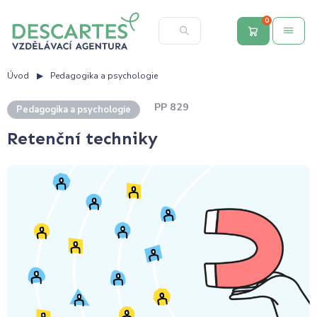
0
Úvod
Pedagogika a psychologie
PP 829
Pedagogika a psychologie
Retenční techniky