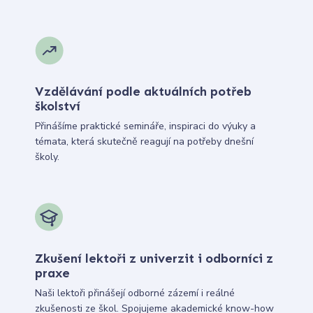
Vzdělávání podle aktuálních potřeb
školství
Přinášíme praktické semináře, inspiraci do výuky a
témata, která skutečně reagují na potřeby dnešní
školy.
Zkušení lektoři z univerzit i odborníci z
praxe
Naši lektoři přinášejí odborné zázemí i reálné
zkušenosti ze škol. Spojujeme akademické know-how