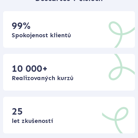
99
%
Spokojenost klientů
10 000
+
Realizovaných kurzů
25
let zkušeností