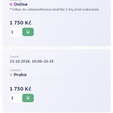
Online
* Odkaz do videokonference obdržíte 2 dny před webinářem
1 750 Kč
Termín:
21.10.2026, 10:00–13:15
Lokalita:
Praha
1 750 Kč