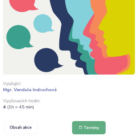
Vyučující:
Mgr. Vendula Indruchová
Vyučovacích hodin:
4
(1h = 45 min)
Obsah akce
Termíny