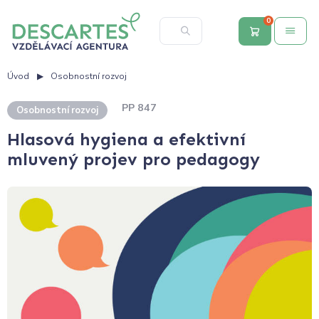
0
Úvod
Osobnostní rozvoj
PP 847
Osobnostní rozvoj
Hlasová hygiena a efektivní
mluvený projev pro pedagogy