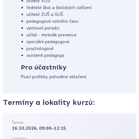
učitelé VOŠ
ředitelé škol a školských zařízení
učitelé ZUŠ a SUŠ
pedagogové volného času
výchovní poradci
učitel - metodik prevence
speciální pedagogové
psychologové
asistenti pedagoga
Pro účastníky
Psací potřeby, pohodlné oblečení.
Termíny a lokality kurzů:
Termín:
16.10.2026, 09:00–12:15
Lokalita: