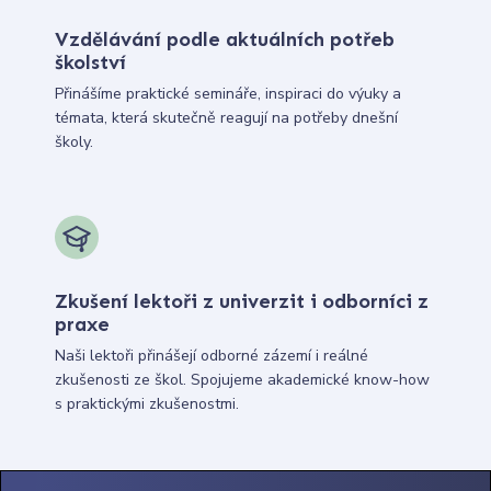
Vzdělávání podle aktuálních potřeb
školství
Přinášíme praktické semináře, inspiraci do výuky a
témata, která skutečně reagují na potřeby dnešní
školy.
Zkušení lektoři z univerzit i odborníci z
praxe
Naši lektoři přinášejí odborné zázemí i reálné
zkušenosti ze škol. Spojujeme akademické know-how
s praktickými zkušenostmi.