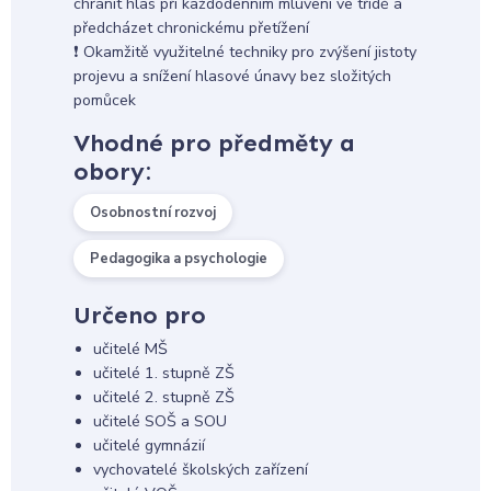
chránit hlas při každodenním mluvení ve třídě a
předcházet chronickému přetížení
❗ Okamžitě využitelné techniky pro zvýšení jistoty
projevu a snížení hlasové únavy bez složitých
pomůcek
Vhodné pro předměty a
obory:
Osobnostní rozvoj
Pedagogika a psychologie
Určeno pro
učitelé MŠ
učitelé 1. stupně ZŠ
učitelé 2. stupně ZŠ
učitelé SOŠ a SOU
učitelé gymnázií
vychovatelé školských zařízení