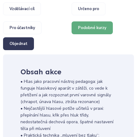
Vzdělávací cíl
Určeno pro
Pro účastníky
Podobné kurzy
Objednat
Obsah akce
• Hlas jako pracovní nástroj pedagoga: jak
funguje hlasivkový aparát v zátěži, co vede k
přetížení a jak rozpoznat první varovné signály
(chrapot, únava hlasu, ztráta rezonance)
• Nejčastější hlasové potíže učitelů v praxi:
přepínání hlasu, křik přes hluk třídy,
nedostatečná dechová opora, špatné nastavení
těla při mluvení
• Praktická technika „mluvení bez tlaku“: