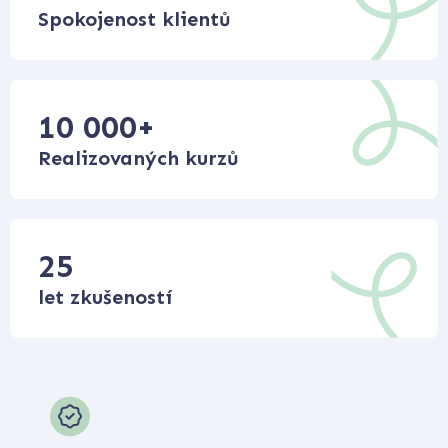
Spokojenost klientů
10 000
+
Realizovaných kurzů
25
let zkušeností