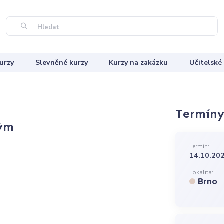
Hledat
urzy
Slevněné kurzy
Kurzy na zakázku
Učitelské
Termíny 
hým
Termín:
14.10.202
Lokalita:
Brno