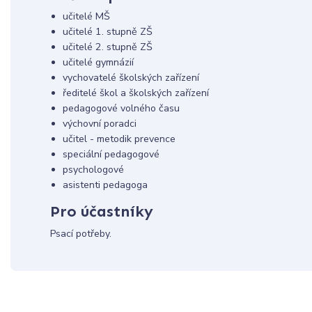
učitelé MŠ
učitelé 1. stupně ZŠ
učitelé 2. stupně ZŠ
učitelé gymnázií
vychovatelé školských zařízení
ředitelé škol a školských zařízení
pedagogové volného času
výchovní poradci
učitel - metodik prevence
speciální pedagogové
psychologové
asistenti pedagoga
Pro účastníky
Psací potřeby.