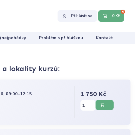
0
Přihlásit se
0 Kč
 (ne)pohádky
Problém s přihláškou
Kontakt
a lokality kurzů:
1 750 Kč
6, 09:00–12:15