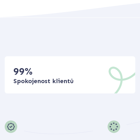
99
%
Spokojenost klientů