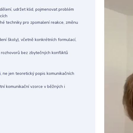
dělení, udržet klid, pojmenovat problém
cích
hé techniky pro zpomalení reakce, změnu
ení školy), včetně konkrétních formulací,
h rozhovorů bez zbytečných konfliktů
 ne jen teoretický popis komunikačních
stní komunikační vzorce v běžných i