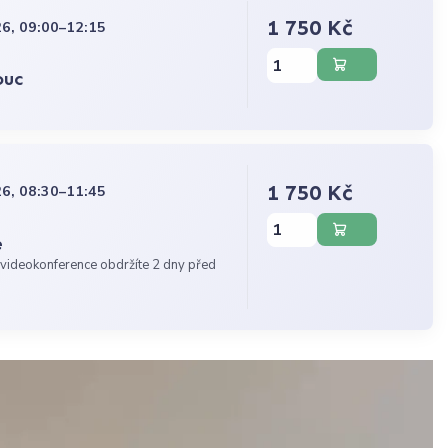
1 750 Kč
6, 09:00–12:15
ouc
1 750 Kč
6, 08:30–11:45
e
videokonference obdržíte 2 dny před