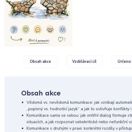
Obsah akce
Vzdělávací cíl
Určeno 
Obsah akce
Vědomá vs. nevědomá komunikace: jak vznikají automatic
„popisný vs. hodnotící jazyk“ a jak to ovlivňuje konflikty 
Komunikace sama se sebou: jak vnitřní dialog formuje st
situacích, a jak rozpoznat sebekritické nebo nefunkční v
Komunikace s druhými v praxi: konkrétní rozdíly v příst