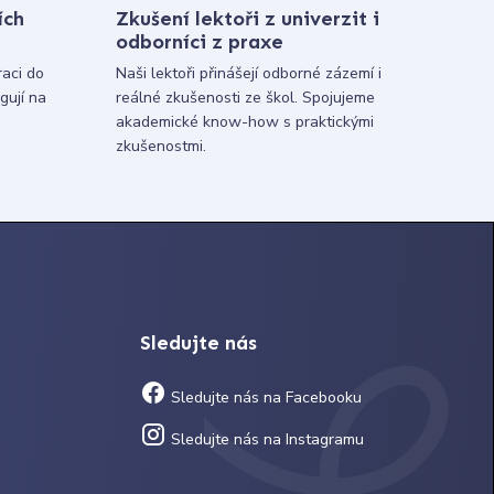
ích
Zkušení lektoři z univerzit i
odborníci z praxe
raci do
Naši lektoři přinášejí odborné zázemí i
gují na
reálné zkušenosti ze škol. Spojujeme
akademické know-how s praktickými
zkušenostmi.
Sledujte nás
Sledujte nás na Facebooku
Sledujte nás na Instagramu