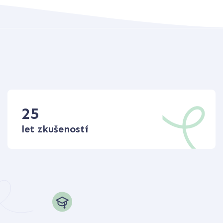
25
let zkušeností