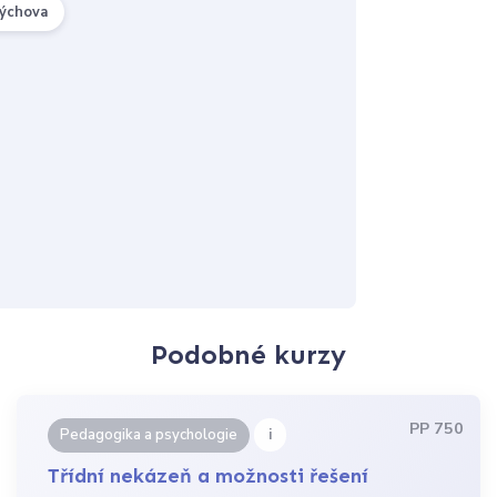
výchova
Podobné kurzy
PP 750
i
Pedagogika a psychologie
Třídní nekázeň a možnosti řešení