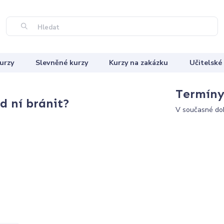
Hledat
urzy
Slevněné kurzy
Kurzy na zakázku
Učitelské
Termíny 
 ní bránit?
V současné dob