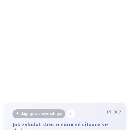
PP 807
i
Pedagogika a psychologie
Jak zvládat stres a náročné situace ve