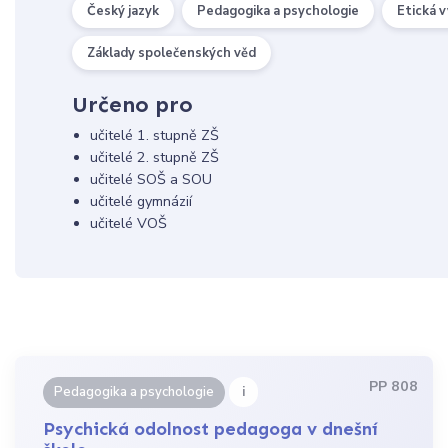
Český jazyk
Pedagogika a psychologie
Etická 
Základy společenských věd
Určeno pro
učitelé 1. stupně ZŠ
učitelé 2. stupně ZŠ
učitelé SOŠ a SOU
učitelé gymnázií
učitelé VOŠ
PP 808
i
Pedagogika a psychologie
Psychická odolnost pedagoga v dnešní