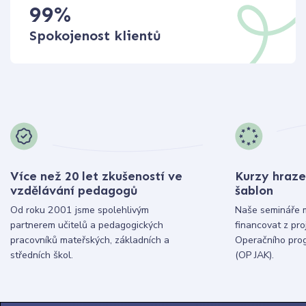
99
%
Spokojenost klientů
Více než 20 let zkušeností ve
Kurzy hraze
vzdělávání pedagogů
šablon
Od roku 2001 jsme spolehlivým
Naše semináře 
partnerem učitelů a pedagogických
financovat z pr
pracovníků mateřských, základních a
Operačního pro
středních škol.
(OP JAK).