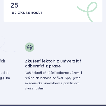
25
let zkušeností
ích
Zkušení lektoři z univerzit i
odborníci z praxe
raci do
Naši lektoři přinášejí odborné zázemí i
gují na
reálné zkušenosti ze škol. Spojujeme
akademické know-how s praktickými
zkušenostmi.