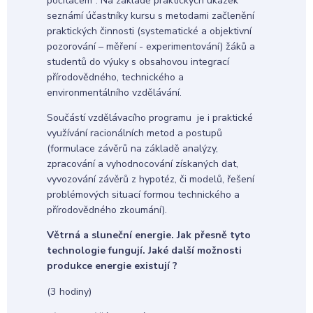
počítačem“. Na základě praktických ukázek
seznámí účastníky kursu s metodami začlenění
praktických činnosti (systematické a objektivní
pozorování – měření - experimentování) žáků a
studentů do výuky s obsahovou integrací
přírodovědného, technického a
environmentálního vzdělávání.
Součástí vzdělávacího programu je i praktické
využívání racionálních metod a postupů
(formulace závěrů na základě analýzy,
zpracování a vyhodnocování získaných dat,
vyvozování závěrů z hypotéz, či modelů, řešení
problémových situací formou technického a
přírodovědného zkoumání).
Větrná a sluneční energie. Jak přesně tyto
technologie fungují. Jaké další možnosti
produkce energie existují ?
(3 hodiny)