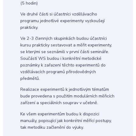
(5 hodin)
Ve druhé části si účastníci vzdělávacího
programu jednotlivé experimenty vyzkoušejí
prakticky.
Ve 2-3 členných skupinkách budou účastníci
kursu prakticky sestavovat a měřit experimenty,
se kterými se seznámili v první části semináře.
Součástí WS budou i konkrétní metodické
poznámky k zařazení těchto experimentů do
vzdělávacích programů přírodovědných
předmětů.
Realizace experimentů k jednotlivým tématům
bude provedena s použitím modulárních měřicích
zařízení a speciálních souprav v učebně.
Ke všem experimentům budou k dispozici
manuály, popisující jak konkrétní měřící postupy,
tak metodiku začlenění do výuky.