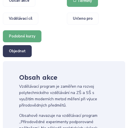
Obsah akce
Termíny
Vzdělávací cíl
Určeno pro
Podobné kurzy
Objednat
Obsah akce
Vzdělávací program je zaměřen na rozvoj
polytechnického vzdělávání na ZŠ a SŠ s
využitím moderních metod měření při výuce
přírodovědných předmětů.
Obsahově navazuje na vzdělávací program
„Přírodovědné experimenty podporované