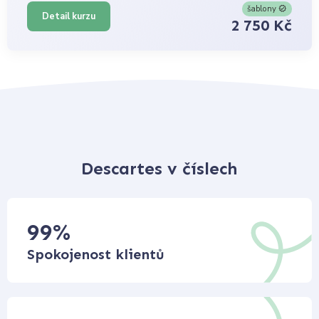
šablony
Detail kurzu
2 750 Kč
Descartes v číslech
99
%
Spokojenost klientů