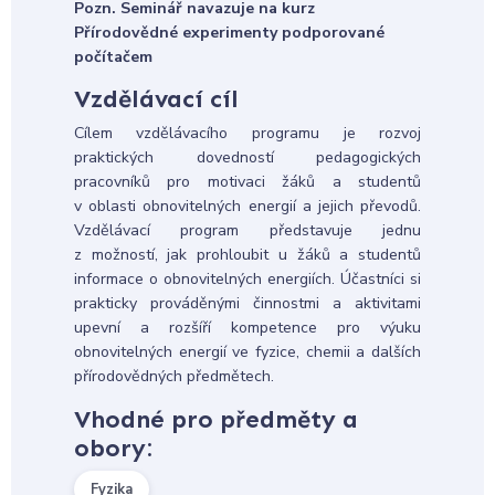
Pozn. Seminář navazuje na kurz
Přírodovědné experimenty podporované
počítačem
Vzdělávací cíl
Cílem vzdělávacího programu je rozvoj
praktických dovedností pedagogických
pracovníků pro motivaci žáků a studentů
v oblasti obnovitelných energií a jejich převodů.
Vzdělávací program představuje jednu
z možností, jak prohloubit u žáků a studentů
informace o obnovitelných energiích. Účastníci si
prakticky prováděnými činnostmi a aktivitami
upevní a rozšíří kompetence pro výuku
obnovitelných energií ve fyzice, chemii a dalších
přírodovědných předmětech.
Vhodné pro předměty a
obory:
Fyzika