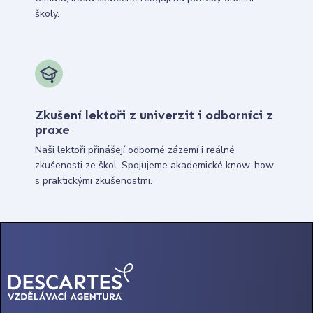
školy.
Zkušení lektoři z univerzit i odborníci z
praxe
Naši lektoři přinášejí odborné zázemí i reálné
zkušenosti ze škol. Spojujeme akademické know-how
s praktickými zkušenostmi.