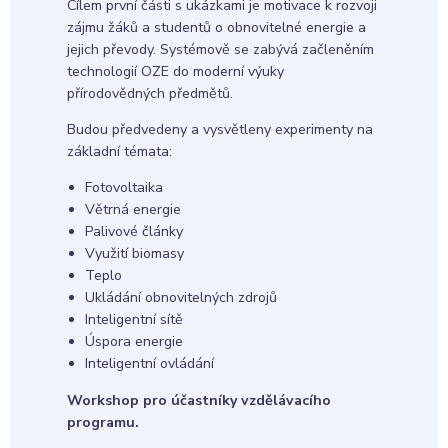
Cílem první části s ukázkami je motivace k rozvoji
zájmu žáků a studentů o obnovitelné energie a
jejich převody. Systémově se zabývá začleněním
technologií OZE do moderní výuky
přírodovědných předmětů.
Budou předvedeny a vysvětleny experimenty na
základní témata:
Fotovoltaika
Větrná energie
Palivové články
Využití biomasy
Teplo
Ukládání obnovitelných zdrojů
Inteligentní sítě
Úspora energie
Inteligentní ovládání
Workshop pro účastníky vzdělávacího
programu.