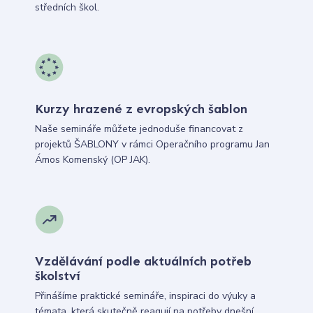
středních škol.
Kurzy hrazené z evropských šablon
Naše semináře můžete jednoduše financovat z
projektů ŠABLONY v rámci Operačního programu Jan
Ámos Komenský (OP JAK).
Vzdělávání podle aktuálních potřeb
školství
Přinášíme praktické semináře, inspiraci do výuky a
témata, která skutečně reagují na potřeby dnešní