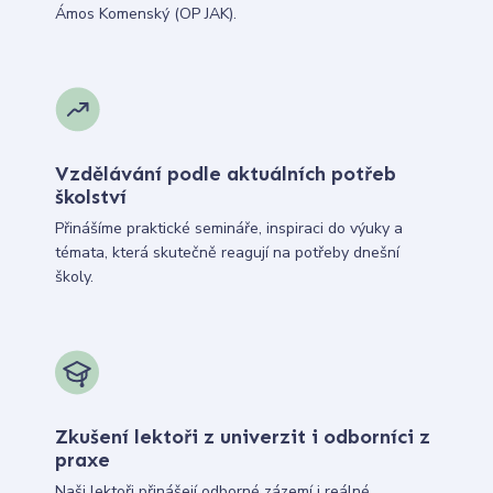
Ámos Komenský (OP JAK).
Vzdělávání podle aktuálních potřeb
školství
Přinášíme praktické semináře, inspiraci do výuky a
témata, která skutečně reagují na potřeby dnešní
školy.
Zkušení lektoři z univerzit i odborníci z
praxe
Naši lektoři přinášejí odborné zázemí i reálné