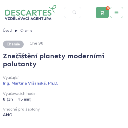
0
Úvod
Chemie
Che 90
Chemie
Znečištění planety moderními
polutanty
Vyučující:
Ing. Martina Vršanská, Ph.D.
Vyučovacích hodin:
8
(1h = 45 min)
Vhodné pro šablony:
ANO