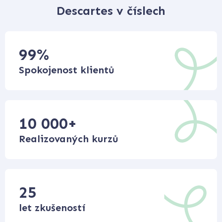
Descartes v číslech
99
%
Spokojenost klientů
10 000
+
Realizovaných kurzů
25
let zkušeností