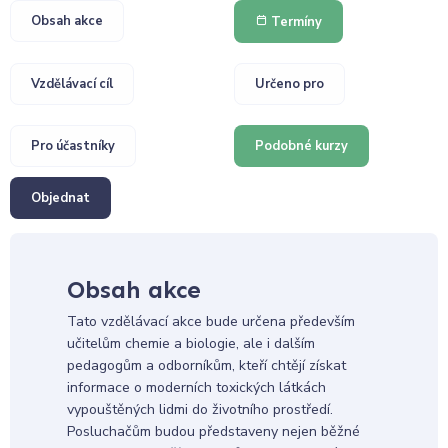
Obsah akce
Termíny
Vzdělávací cíl
Určeno pro
Pro účastníky
Podobné kurzy
Objednat
Obsah akce
Tato vzdělávací akce bude určena především
učitelům chemie a biologie, ale i dalším
pedagogům a odborníkům, kteří chtějí získat
informace o moderních toxických látkách
vypouštěných lidmi do životního prostředí.
Posluchačům budou představeny nejen běžné