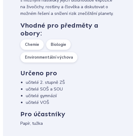
s možnými následky jejich dlouhodobé expozice
na živočichy, rostliny a člověka a diskutovat o
možném řešení a snížení rizik znečištění planety.
Vhodné pro předměty a
obory:
Chemie
Biologie
Environmentální výchova
Určeno pro
učitelé 2. stupně ZŠ
učitelé SOŠ a SOU
učitelé gymnázií
učitelé VOŠ
Pro účastníky
Papír, tužka