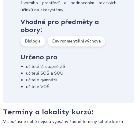
životního prostředí a hodnocením toxických
účinků na ekosystémy.
Vhodné pro předměty a
obory:
Biologie
Environmentální výchova
Určeno pro
učitelé 2. stupně ZŠ
učitelé SOŠ a SOU
učitelé gymnázií
učitelé VOŠ
Termíny a lokality kurzů:
V současné době nejsou vypsány žádné termíny tohoto kurzu.