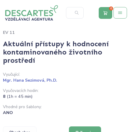
0
EV 11
Aktuální přístupy k hodnocení
kontaminovaného životního
prostředí
Vyučující:
Mgr. Hana Sezimová, Ph.D.
Vyučovacích hodin:
8
(1h = 45 min)
Vhodné pro šablony:
ANO