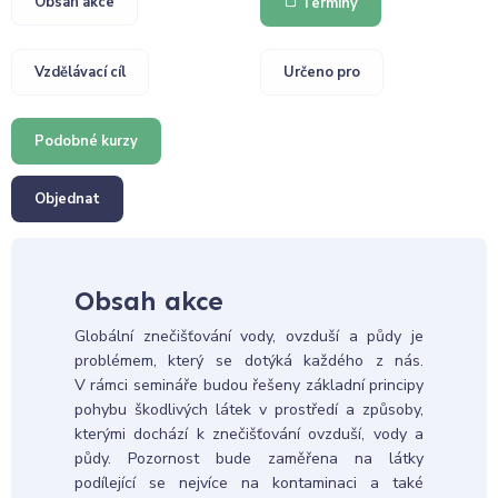
Obsah akce
Termíny
Vzdělávací cíl
Určeno pro
Podobné kurzy
Objednat
Obsah akce
Globální znečišťování vody, ovzduší a půdy je
problémem, který se dotýká každého z nás.
V rámci semináře budou řešeny základní principy
pohybu škodlivých látek v prostředí a způsoby,
kterými dochází k znečišťování ovzduší, vody a
půdy. Pozornost bude zaměřena na látky
podílející se nejvíce na kontaminaci a také