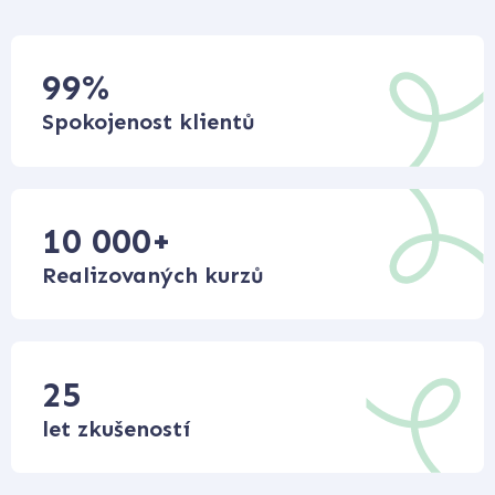
99
%
Spokojenost klientů
10 000
+
Realizovaných kurzů
25
let zkušeností