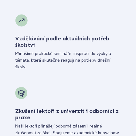
Vzdělávání podle aktuálních potřeb
školství
Přinášíme praktické semináře, inspiraci do výuky a
témata, která skutečně reagují na potřeby dnešní
školy.
Zkušení lektoři z univerzit i odborníci z
praxe
Naši lektoři přinášejí odborné zázemí i reálné
zkušenosti ze škol. Spojujeme akademické know-how