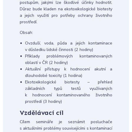
postupům, jakými lze škodlivé účinky hodnotit.
Důraz bude kladen na ekotoxikologické biotesty
a jejich využití pro potřeby ochrany životního
prostředí.
Obsah:
Ovzduší, voda, půda a jejich kontaminace
v důsledku lidské činnosti (2 hodiny)
Příklady problémových kontaminovaných
oblastí v ČR (2 hodiny)
Aktuální přístupy k hodnocení akutní a
dlouhodobé toxicity (1 hodina)
Ekotoxikologické biotesty – přehled
základních typů testů využívaných
k hodnocení kontaminovaného životního
prostředí (3 hodiny)
Vzdělávací cíl
Cílem semináře je seznámit posluchače
s aktuálními problémy souvisejícími s kontaminací