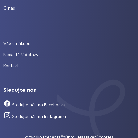
O nás
Vše o nákupu
Nečastější dotazy
Kontakt
Sledujte nás
Sledujte nás na Facebooku
Sledujte nás na Instagramu
Vytvořilo
Prezentační.info
|
Nastavení cookies