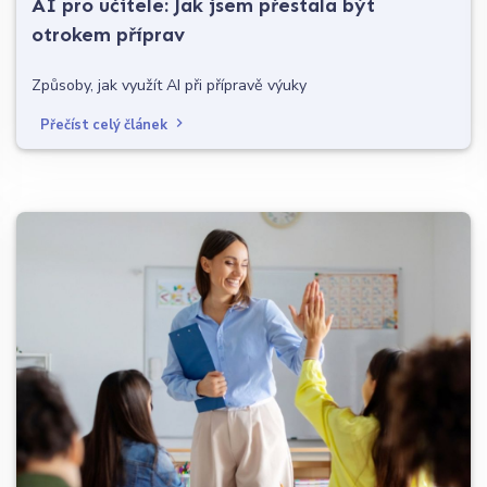
AI pro učitele: Jak jsem přestala být
otrokem příprav
Způsoby, jak využít AI při přípravě výuky
Přečíst celý článek