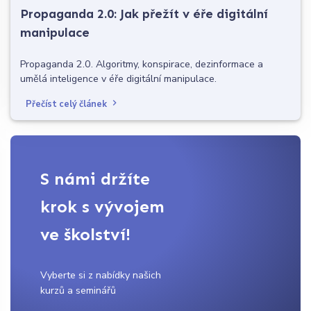
Propaganda 2.0: Jak přežít v éře digitální
manipulace
Propaganda 2.0. Algoritmy, konspirace, dezinformace a
umělá inteligence v éře digitální manipulace.
Přečíst celý článek
S námi držíte
krok s vývojem
ve školství!
Vyberte si z nabídky našich
kurzů a seminářů