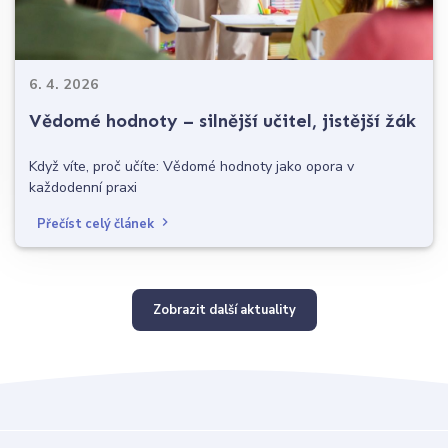
6. 4. 2026
Vědomé hodnoty – silnější učitel, jistější žák
Když víte, proč učíte: Vědomé hodnoty jako opora v
každodenní praxi
Přečíst celý článek
Zobrazit další aktuality