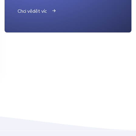
Chci vědět víc