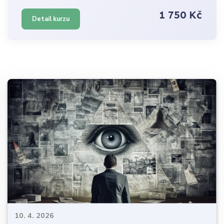
1 750 Kč
Detail kurzu
10. 4. 2026