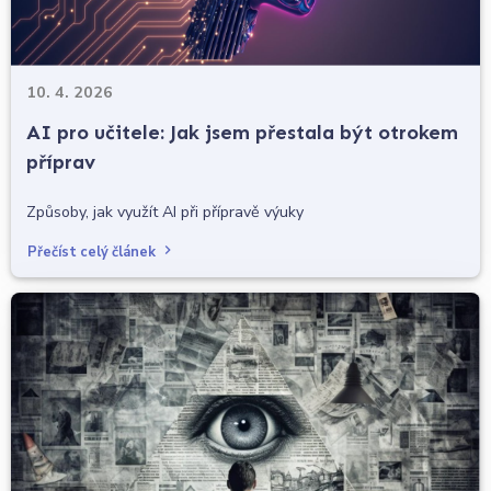
10. 4. 2026
AI pro učitele: Jak jsem přestala být otrokem
příprav
Způsoby, jak využít AI při přípravě výuky
Přečíst celý článek