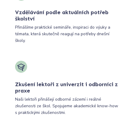
Vzdělávání podle aktuálních potřeb
školství
Přinášíme praktické semináře, inspiraci do výuky a
témata, která skutečně reagují na potřeby dnešní
školy.
Zkušení lektoři z univerzit i odborníci z
praxe
Naši lektoři přinášejí odborné zázemí i reálné
zkušenosti ze škol. Spojujeme akademické know-how
s praktickými zkušenostmi.