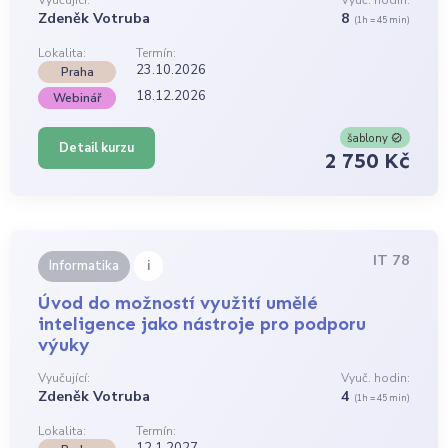
Vyučující:
Vyuč. hodin:
Zdeněk Votruba
8
(1h = 45 min)
Lokalita:
Termín:
23.10.2026
Praha
18.12.2026
Webinář
šablony
Detail kurzu
2 750 Kč
IT 78
i
Informatika
Úvod do možností využití umělé
inteligence jako nástroje pro podporu
výuky
Vyučující:
Vyuč. hodin:
Zdeněk Votruba
4
(1h = 45 min)
Lokalita:
Termín:
12.1.2027