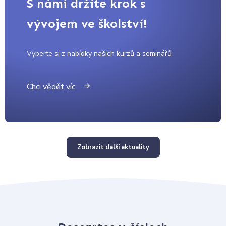
S námi držíte krok s
vývojem ve školství!
Vyberte si z nabídky našich kurzů a seminářů
Chci vědět víc
Zobrazit další aktuality