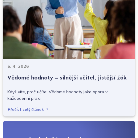
6. 4. 2026
Vědomé hodnoty – silnější učitel, jistější žák
Když víte, proč učíte: Vědomé hodnoty jako opora v
každodenní praxi
Přečíst celý článek