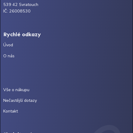
539 42 Svratouch
IČ: 26008530
Rychlé odkazy
Úvod
O nás
Vše o nákupu
Nečastější dotazy
Kontakt