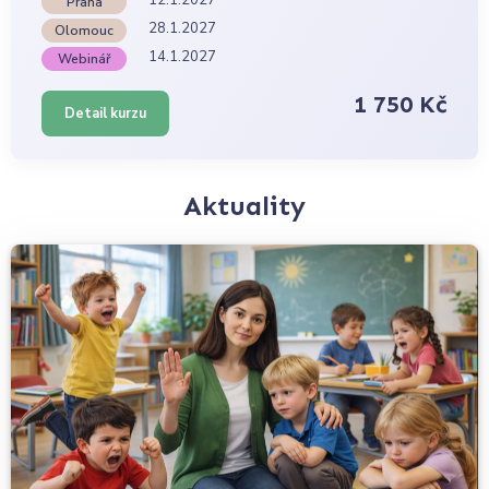
Praha
28.1.2027
Olomouc
14.1.2027
Webinář
1 750 Kč
Detail kurzu
Aktuality