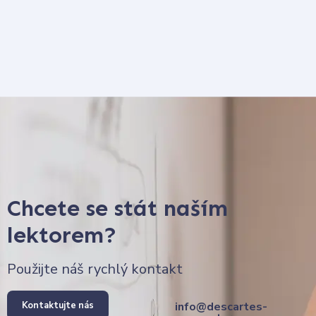
Chcete se stát naším
lektorem?
Použijte náš rychlý kontakt
Kontaktujte nás
info@descartes-