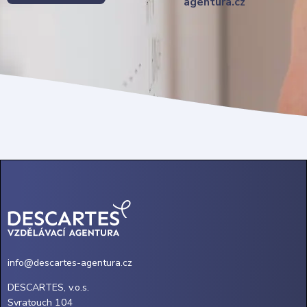
agentura.cz
info@descartes-agentura.cz
DESCARTES, v.o.s.
Svratouch 104