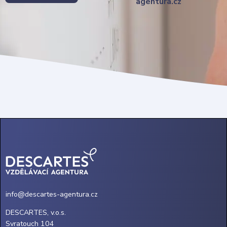
agentura.cz
info@descartes-agentura.cz
DESCARTES, v.o.s.
Svratouch 104