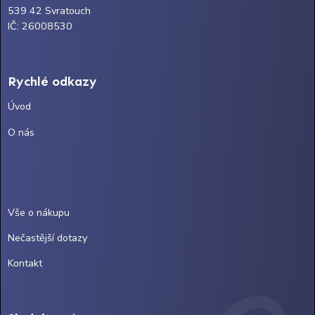
539 42 Svratouch
IČ: 26008530
Rychlé odkazy
Úvod
O nás
Vše o nákupu
Nečastější dotazy
Kontakt