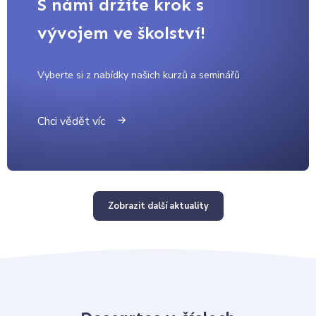
S námi držíte krok s
vývojem ve školství!
Vyberte si z nabídky našich kurzů a seminářů
Chci vědět víc
Zobrazit další aktuality