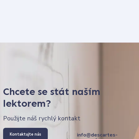
Chcete se stát naším
lektorem?
Použijte náš rychlý kontakt
Kontaktujte nás
info@descartes-