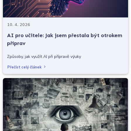
10. 4. 2026
AI pro učitele: Jak jsem přestala být otrokem
příprav
Způsoby, jak využít AI při přípravě výuky
Přečíst celý článek