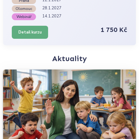
Praha
28.1.2027
Olomouc
14.1.2027
Webinář
1 750 Kč
Detail kurzu
Aktuality