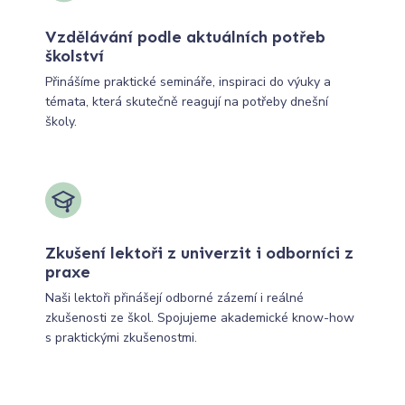
Vzdělávání podle aktuálních potřeb
školství
Přinášíme praktické semináře, inspiraci do výuky a
témata, která skutečně reagují na potřeby dnešní
školy.
Zkušení lektoři z univerzit i odborníci z
praxe
Naši lektoři přinášejí odborné zázemí i reálné
zkušenosti ze škol. Spojujeme akademické know-how
s praktickými zkušenostmi.