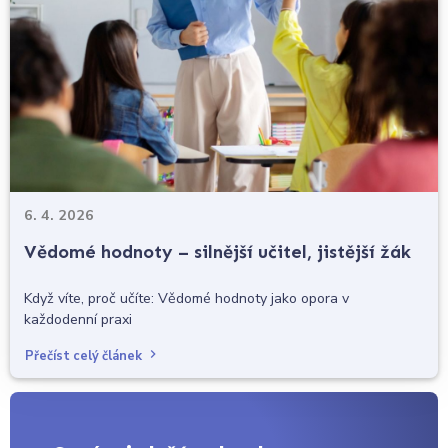
6. 4. 2026
Vědomé hodnoty – silnější učitel, jistější žák
Když víte, proč učíte: Vědomé hodnoty jako opora v
každodenní praxi
Přečíst celý článek